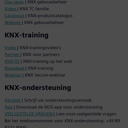
Use cases
| KNX gebouwbeheer
Video
| KNX TC-familie
Catalogus
| KNX-productcatalogus
Website
| KNX gebouwbeheer
KNX-training
Video
| KNX-trainingsvideo's
Partner
| KNX voor partners
KNX-TD
| KNX-training op het web
Klaslokaal
| KNX-training
Webinar
| KNX Secure-webinar
KNX-ondersteuning
Verzoek
| Schrijf uw ondersteuningsverzoek
App
| Download de SIOS-app voor ondersteuning
VEELGESTELDE VRAGEN
| Lees onze veelgestelde vragen
Bel het telefoonnummer voor KNX-ondersteuning: +49 89
9221 8000