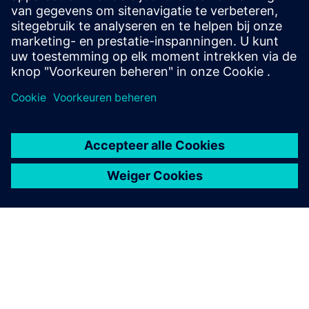
integrate with KNX for flexible, smart lighting
systems.