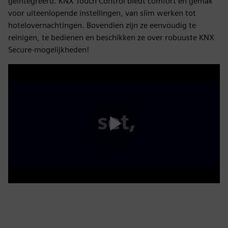
geïntegreerd. KNX Touch Control biedt comfort en gemak
voor uiteenlopende instellingen, van slim werken tot
hotelovernachtingen. Bovendien zijn ze eenvoudig te
reinigen, te bedienen en beschikken ze over robuuste KNX
Secure-mogelijkheden!
Play
Video