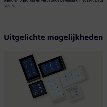
energiemonitoring en verbeterde beveiliging met KNX Data
Secure.
Uitgelichte mogelijkheden