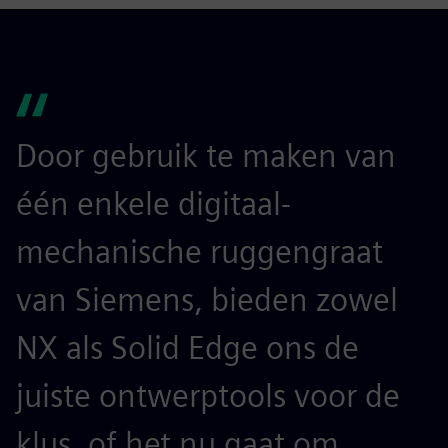
Door gebruik te maken van
één enkele digitaal-
mechanische ruggengraat
van Siemens, bieden zowel
NX als Solid Edge ons de
juiste ontwerptools voor de
klus, of het nu gaat om