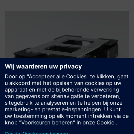
VERHAAL VAN EEN KLANT
Het wiel opnieuw uitvinden met
robots voor op de fabrieksvloer
Bedrijf:
Wheel.Me
Sector:
Elektronica en halfgeleiders