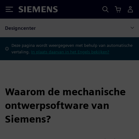
Siemens
Designcenter
Deze pagina wordt weergegeven met behulp van automatische
vertaling.
In plaats daarvan in het Engels bekijken?
Waarom de mechanische
ontwerpsoftware van
Siemens?