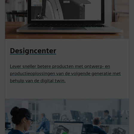
Designcenter
Lever sneller betere producten met ontwerp- en
productieoplossingen van de volgende generatie met
behulp van de digital twin.