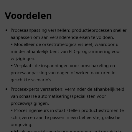
Voordelen
Procesaanpassing versnellen: productieprocessen sneller
aanpassen om aan veranderende eisen te voldoen.
• Modelleer de orkestratielogica visueel, waardoor u
minder afhankelijk bent van PLC-programmering voor
wijzigingen.
• Verplaats de inspanningen voor omschakeling en
procesaanpassing van dagen of weken naar uren in
geschikte scenario's.
Procesexperts versterken: verminder de afhankelijkheid
van schaarse automatiseringsspecialisten voor
proceswijzigingen.
• Procesingenieurs in staat stellen productiestromen te
schrijven en aan te passen in een beheerste, grafische
omgeving.
• Maak gespecialiseerde programmeurs vrij om zich te