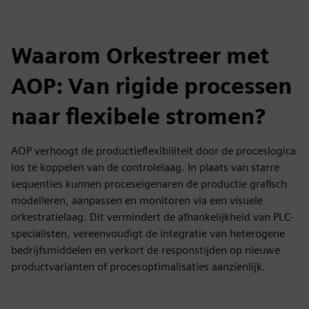
Waarom Orkestreer met
AOP: Van rigide processen
naar flexibele stromen?
AOP verhoogt de productieflexibiliteit door de proceslogica
los te koppelen van de controlelaag. In plaats van starre
sequenties kunnen proceseigenaren de productie grafisch
modelleren, aanpassen en monitoren via een visuele
orkestratielaag. Dit vermindert de afhankelijkheid van PLC-
specialisten, vereenvoudigt de integratie van heterogene
bedrijfsmiddelen en verkort de responstijden op nieuwe
productvarianten of procesoptimalisaties aanzienlijk.