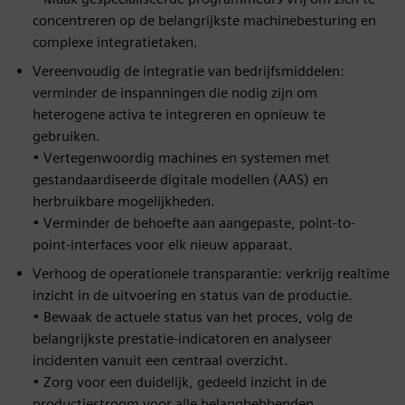
concentreren op de belangrijkste machinebesturing en
complexe integratietaken.
Vereenvoudig de integratie van bedrijfsmiddelen:
verminder de inspanningen die nodig zijn om
heterogene activa te integreren en opnieuw te
gebruiken.
• Vertegenwoordig machines en systemen met
gestandaardiseerde digitale modellen (AAS) en
herbruikbare mogelijkheden.
• Verminder de behoefte aan aangepaste, point-to-
point-interfaces voor elk nieuw apparaat.
Verhoog de operationele transparantie: verkrijg realtime
inzicht in de uitvoering en status van de productie.
• Bewaak de actuele status van het proces, volg de
belangrijkste prestatie-indicatoren en analyseer
incidenten vanuit een centraal overzicht.
• Zorg voor een duidelijk, gedeeld inzicht in de
productiestroom voor alle belanghebbenden.