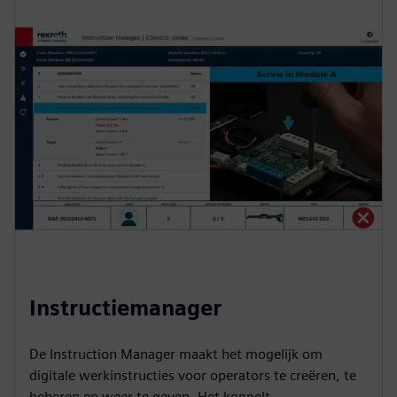
Instructiemanager
De Instruction Manager maakt het mogelijk om
digitale werkinstructies voor operators te creëren, te
beheren en weer te geven. Het koppelt