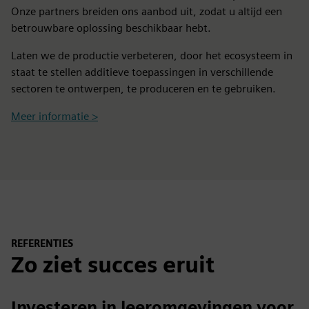
Onze partners breiden ons aanbod uit, zodat u altijd een
betrouwbare oplossing beschikbaar hebt.
Laten we de productie verbeteren, door het ecosysteem in
staat te stellen additieve toepassingen in verschillende
sectoren te ontwerpen, te produceren en te gebruiken.
Meer informatie >
REFERENTIES
Zo ziet succes eruit
Investeren in leeromgevingen voor