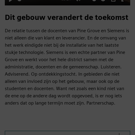
Play
Mute
Settings
PIP
Enter
fulls
Dit gebouw verandert de toekomst
De relatie tussen de docenten van Pine Grove en Siemens is
niet alleen die van klant en leverancier. En de omvang van
het werk eindigde niet bij de installatie van het laatste
stukje technologie. Siemens is een echte partner van Pine
Grove en werkt voor het hele district samen met de
administratie, docenten en de gemeenschap. Luisteren.
Adviserend. Op ontdekkingstocht. In gebieden die niet
alleen van invloed zijn op het gebouw, maar ook op de
studenten en docenten. Want net zoals een kind niet van
de ene op de andere dag wordt opgevoed, is er nog iets
anders dat op lange termijn moet zijn. Partnerschap.