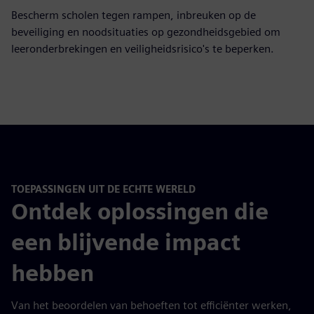
Bescherm scholen tegen rampen, inbreuken op de
beveiliging en noodsituaties op gezondheidsgebied om
leeronderbrekingen en veiligheidsrisico's te beperken.
TOEPASSINGEN UIT DE ECHTE WERELD
Ontdek oplossingen die
een blijvende impact
hebben
Van het beoordelen van behoeften tot efficiënter werken,