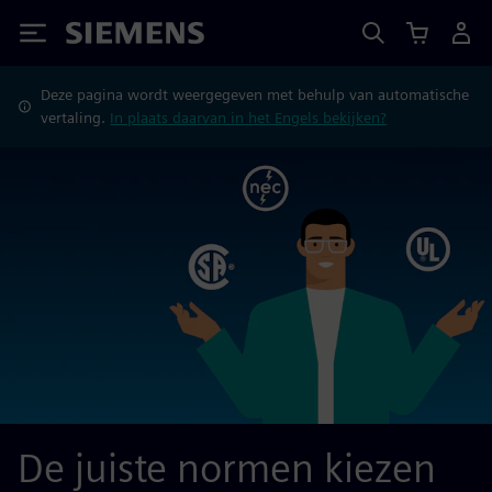
Siemens
Deze pagina wordt weergegeven met behulp van automatische
vertaling.
In plaats daarvan in het Engels bekijken?
De juiste normen kiezen