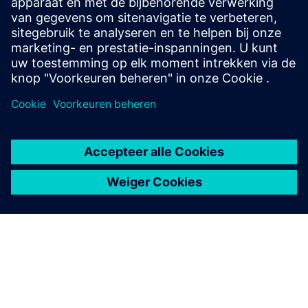
voorschriften en praktijken fundamenteel verschillen
van die in markten die de IEC-normen gebruiken.