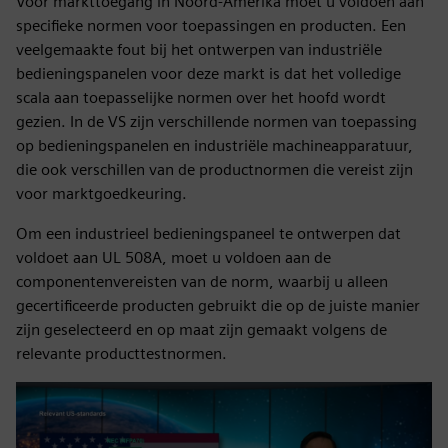
Voor markttoegang in Noord-Amerika moet u voldoen aan
specifieke normen voor toepassingen en producten. Een
veelgemaakte fout bij het ontwerpen van industriële
bedieningspanelen voor deze markt is dat het volledige
scala aan toepasselijke normen over het hoofd wordt
gezien. In de VS zijn verschillende normen van toepassing
op bedieningspanelen en industriële machineapparatuur,
die ook verschillen van de productnormen die vereist zijn
voor marktgoedkeuring.
Om een industrieel bedieningspaneel te ontwerpen dat
voldoet aan UL 508A, moet u voldoen aan de
componentenvereisten van de norm, waarbij u alleen
gecertificeerde producten gebruikt die op de juiste manier
zijn geselecteerd en op maat zijn gemaakt volgens de
relevante producttestnormen.