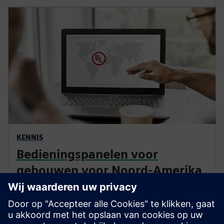
KENNIS
Bedieningspanelen voor
gebouwen voor Noord-Amerika
Staat u voor de uitdaging om een bedieningspaneel te
ontwerpen voor de VS of Canada? U hebt enige
achtergrondkennis nodig, aangezien normen,