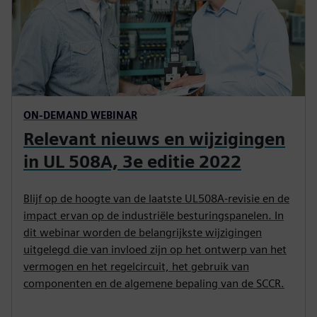
ON-DEMAND WEBINAR
Relevant nieuws en wijzigingen
in UL 508A, 3e editie 2022
Blijf op de hoogte van de laatste UL508A-revisie en de
impact ervan op de industriële besturingspanelen. In
dit webinar worden de belangrijkste wijzigingen
uitgelegd die van invloed zijn op het ontwerp van het
vermogen en het regelcircuit, het gebruik van
componenten en de algemene bepaling van de SCCR.