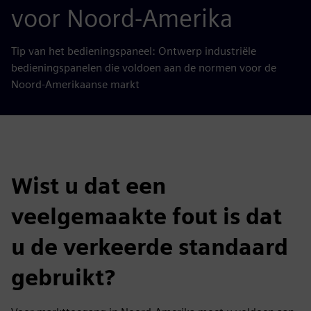
voor Noord-Amerika
Tip van het bedieningspaneel: Ontwerp industriële
bedieningspanelen die voldoen aan de normen voor de
Noord-Amerikaanse markt
Wist u dat een
veelgemaakte fout is dat
u de verkeerde standaard
gebruikt?