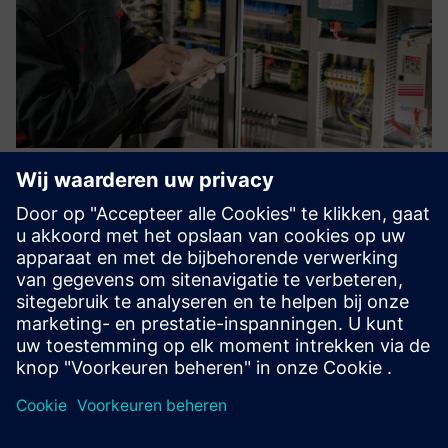
IoT Starter Services and Business
IoT Connect
Of het nu gaat om slimme gebouwen, slimme machines of
milieusensoren — wij helpen u al uw IoT-apparaten snel en
eenvoudig met elkaar te verbinden.
Meer informatie