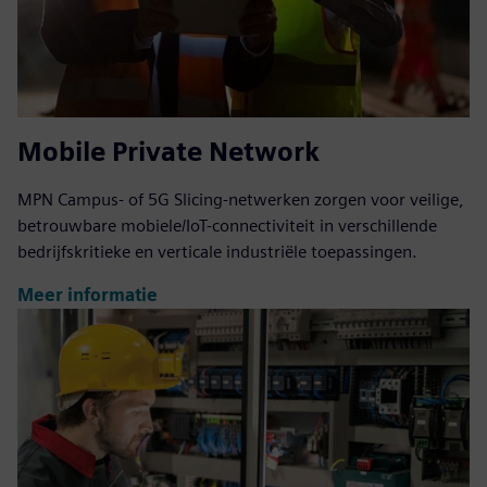
Mobile Private Network
MPN Campus- of 5G Slicing-netwerken zorgen voor veilige,
betrouwbare mobiele/IoT-connectiviteit in verschillende
bedrijfskritieke en verticale industriële toepassingen.
Meer informatie