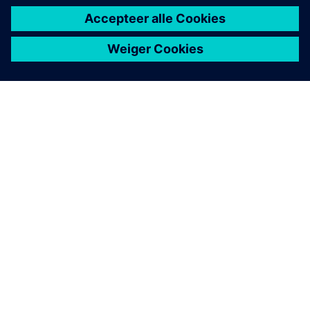
OVER SIEMENS
INFORMATIE OVER HET BEDRIJF
CONTACT OPNEMEN