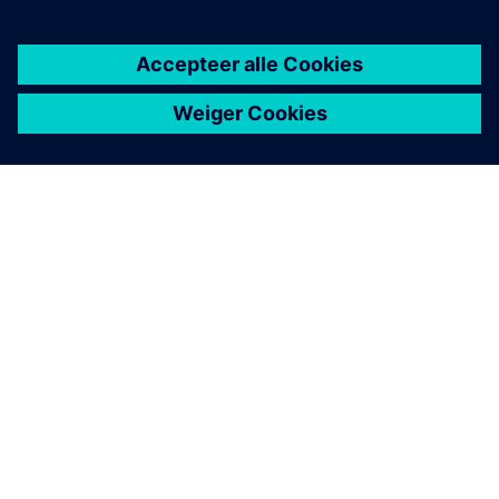
OVER SIEMENS
INFORMATIE OVER HET BEDRIJF
CONTACT OPNEMEN