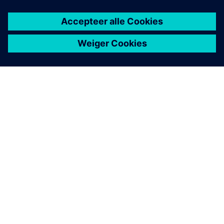
OVER SIEMENS
INFORMATIE OVER HET BEDRIJF
CONTACT OPNEMEN