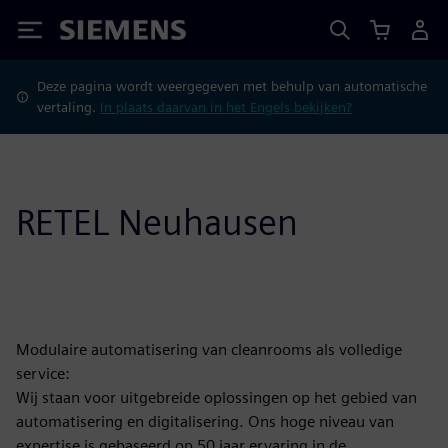
Siemens
Deze pagina wordt weergegeven met behulp van automatische
vertaling.
In plaats daarvan in het Engels bekijken?
RETEL Neuhausen
Modulaire automatisering van cleanrooms als volledige
service:
Wij staan voor uitgebreide oplossingen op het gebied van
automatisering en digitalisering. Ons hoge niveau van
expertise is gebaseerd op 50 jaar ervaring in de