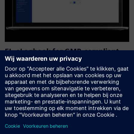
FL-eLogbook for GMP-compliant
documentation
Met FL-eLogbook digitaliseert u alle gegevens GMP-
conform en fraudebestendig. De documentatie wordt
sneller, duidelijker, altijd klaar voor audits en volledig
aanpasbaar.
Meer informatie