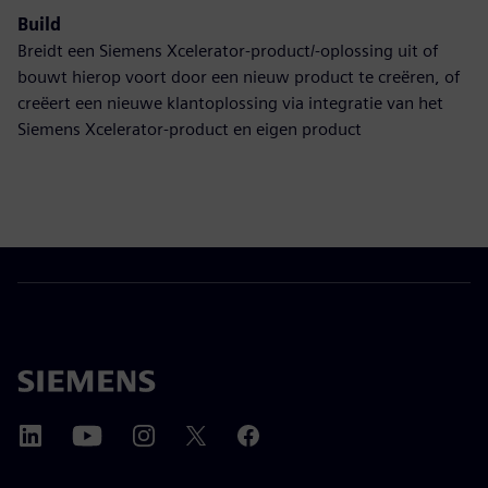
Build
Breidt een Siemens Xcelerator-product/-oplossing uit of
bouwt hierop voort door een nieuw product te creëren, of
creëert een nieuwe klantoplossing via integratie van het
Siemens Xcelerator-product en eigen product