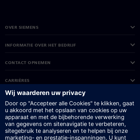
OVER SIEMENS
INFORMATIE OVER HET BEDRIJF
CONTACT OPNEMEN
CARRIÈRES
©
Siemens
2026
Bedrijfsinformatie
Privacyverklaring