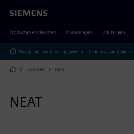
Siemens
Producten en diensten
Oplossingen
Industrieën
Deze pagina wordt weergegeven met behulp van automatische
Ecosystem
NEAT
Home
NEAT