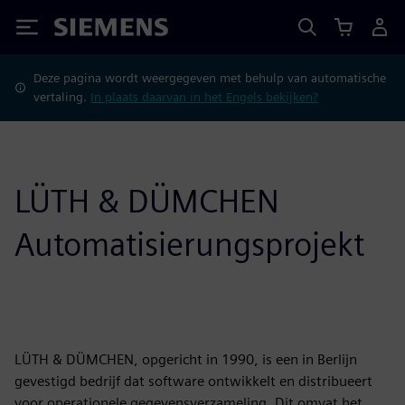
Siemens
Deze pagina wordt weergegeven met behulp van automatische
vertaling.
In plaats daarvan in het Engels bekijken?
LÜTH & DÜMCHEN
Automatisierungsprojekt
LÜTH & DÜMCHEN, opgericht in 1990, is een in Berlijn
gevestigd bedrijf dat software ontwikkelt en distribueert
voor operationele gegevensverzameling. Dit omvat het