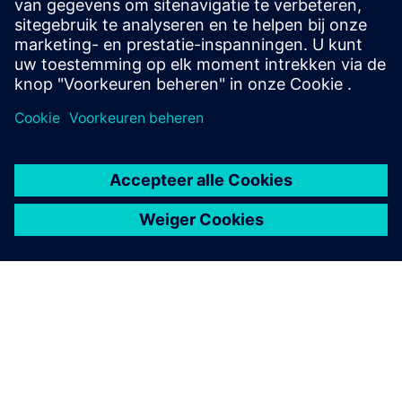
heating costs, and monitor/control via HashLink for
seamless integration with...
Meer informatie