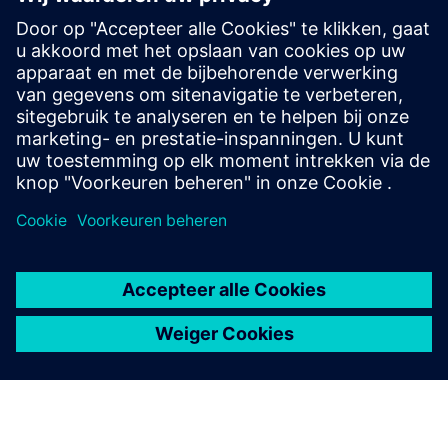
Enterprise Intelligence
EDI stands out as a leader in AI-driven applications and
enabling this by integrating AI solutions with customized
services.
Meer informatie