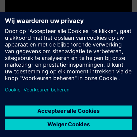
OpsSuite Operations Management
OPSSuite, powered by Mendix, is een slim
productieplatform dat de efficiëntie verhoogt, afval
vermindert en realtime, datagestuurde beslissingen in al
uw activiteiten mogelijk maakt.
Meer informatie