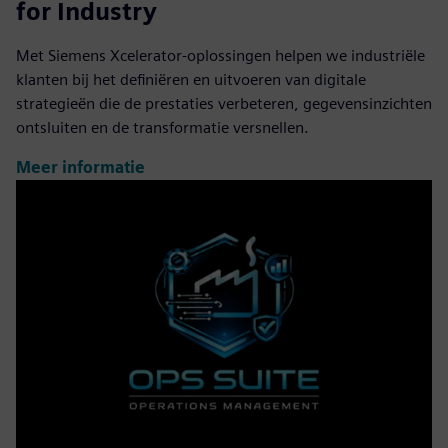
for Industry
Met Siemens Xcelerator-oplossingen helpen we industriële
klanten bij het definiëren en uitvoeren van digitale
strategieën die de prestaties verbeteren, gegevensinzichten
ontsluiten en de transformatie versnellen.
Meer informatie