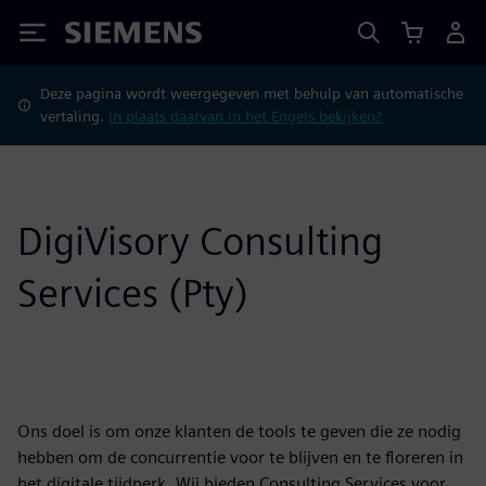
Siemens
Deze pagina wordt weergegeven met behulp van automatische
vertaling.
In plaats daarvan in het Engels bekijken?
DigiVisory Consulting
Services (Pty)
Ons doel is om onze klanten de tools te geven die ze nodig
hebben om de concurrentie voor te blijven en te floreren in
het digitale tijdperk. Wij bieden Consulting Services voor