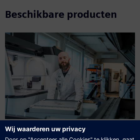
Beschikbare producten
3D printing and 3D scanning
services on demand