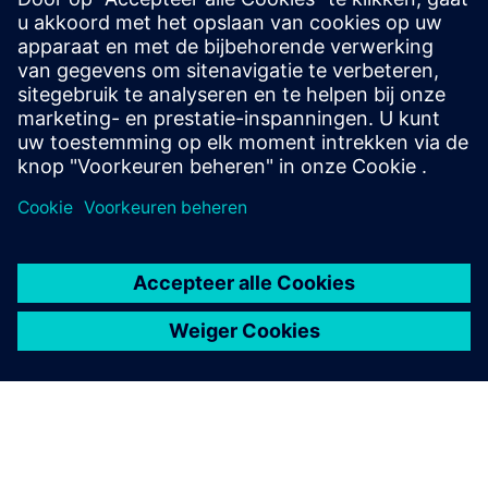
Wij bieden complete productiediensten, van ontwerp tot
eindafwerking. We verwerken uw bestellingen snel.
Gebruik een online prijscalculator voor 3D-printen.
Meer informatie