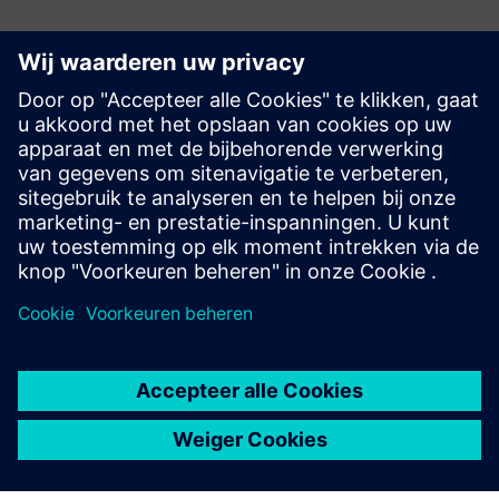
SCE-ondersteuningszoeker
Stuur ons uw ondersteuningsvragen met betrekking
tot onderwijs, onderzoek en ontwikkeling.
Uw verzoek