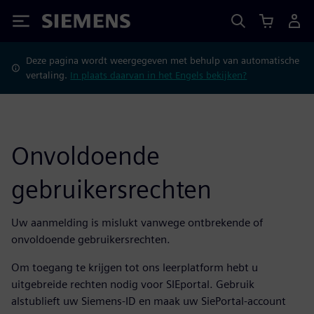
Siemens
Deze pagina wordt weergegeven met behulp van automatische
vertaling.
In plaats daarvan in het Engels bekijken?
Onvoldoende
gebruikersrechten
Uw aanmelding is mislukt vanwege ontbrekende of
onvoldoende gebruikersrechten.
Om toegang te krijgen tot ons leerplatform hebt u
uitgebreide rechten nodig voor SIEportal. Gebruik
alstublieft uw Siemens-ID en maak uw SiePortal-account