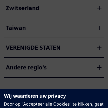
Zwitserland
Taiwan
VERENIGDE STATEN
Andere regio's
SCE-ondersteuningszoeker