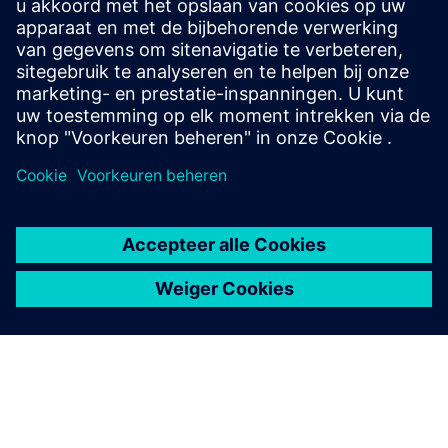
Stuur ons uw ondersteuningsvragen met betrekking
tot onderwijs, onderzoek en ontwikkeling.
Uw verzoek