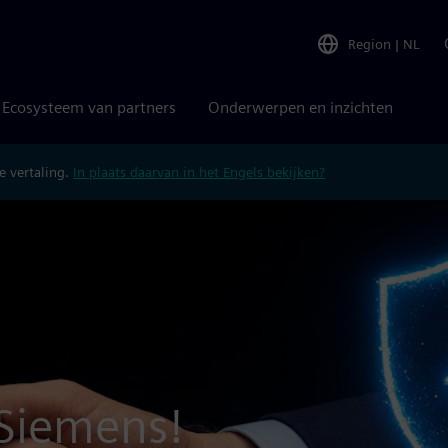
Region
|
NL
Ecosysteem van partners
Onderwerpen en inzichten
 vertaling.
In plaats daarvan in het Engels bekijken?
 Siemens!