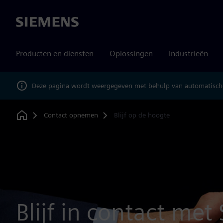
Siemens
Producten en diensten
Oplossingen
Industrieën
Deze pagina wordt weergegeven met behulp van automatische
Contact opnemen
Blijf op de hoogte
Home
Blijf in contact met