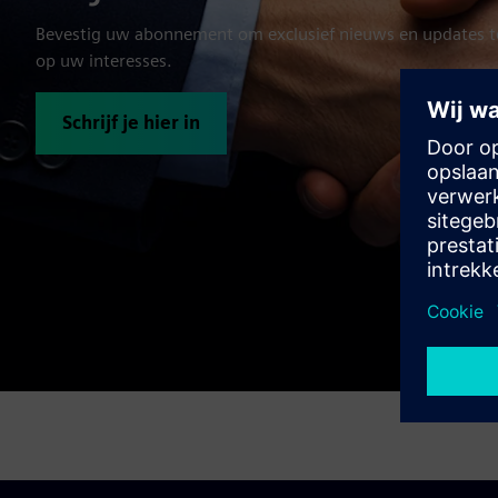
Bevestig uw abonnement om exclusief nieuws en updates t
op uw interesses.
Schrijf je hier in