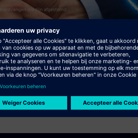
e ontvangen die zijn afgestemd