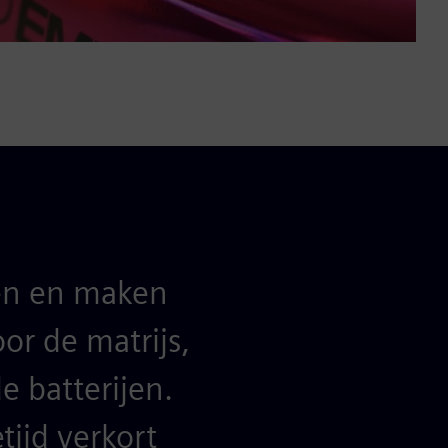
pen en maken
or de matrijs,
e batterijen.
ijd verkort