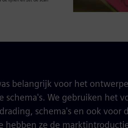
as belangrijk voor het ontwer
he schema's. We gebruiken het vo
edrading, schema's en ook voor d
e hebben ze de marktintroductiet