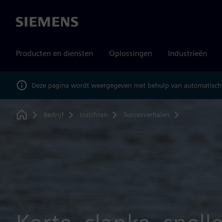
Siemens
Producten en diensten
Oplossingen
Industrieën
Deze pagina wordt weergegeven met behulp van automatische
Bedrijf
Inzichten
Succesverhalen
Solid edge 
Home