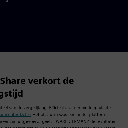
Share verkort de
gstijd
eel van de vergelijking. Efficiënte samenwerking via de
amcenter Delen
Het platform was een ander platform.
 meer zijn uitgevoerd, geeft EWAKE GERMANY de resultaten