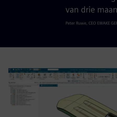
van drie maan
Peter Ruwe, CEO EWAKE 