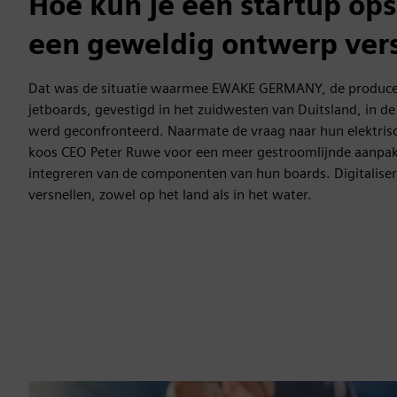
Hoe kun je een startup op
een geweldig ontwerp ver
Dat was de situatie waarmee EWAKE GERMANY, de producen
jetboards, gevestigd in het zuidwesten van Duitsland, in 
werd geconfronteerd. Naarmate de vraag naar hun elektris
koos CEO Peter Ruwe voor een meer gestroomlijnde aanpa
integreren van de componenten van hun boards. Digitaliser
versnellen, zowel op het land als in het water.