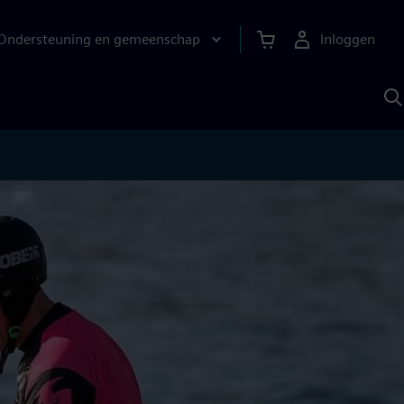
Ondersteuning en gemeenschap
Inloggen
Z
m
S
A