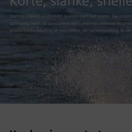
Korte, slanke, snell
Startup EWAKE GERMANY GmbH roert het water. De impleme
oplossing heeft de producent van's werelds kleinste en sne
productontwikkeling te versnellen, de samenwerking te verb