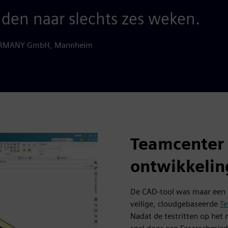
den naar slechts zes weken.
GERMANY GmbH, Mannheim
Teamcenter 
ontwikkelin
De CAD-tool was maar een d
veilige, cloudgebaseerde
Te
Nadat de testritten op het