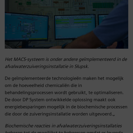
Het MACS-systeem is onder andere geïmplementeerd in de
afvalwaterzuiveringsinstallatie in Słupsk.
De geïmplementeerde technologieën maken het mogelijk
om de hoeveelheid chemicaliën die in
behandelingsprocessen wordt gebruikt, te optimaliseren.
De door DP System ontwikkelde oplossing maakt ook
energiebesparingen mogelijk in de biochemische processen
die door de zuiveringsinstallatie worden uitgevoerd.
„
Biochemische reacties in afvalwaterzuiveringsinstallaties
behoren tot de moeilijkst te beheersen omdat er levende