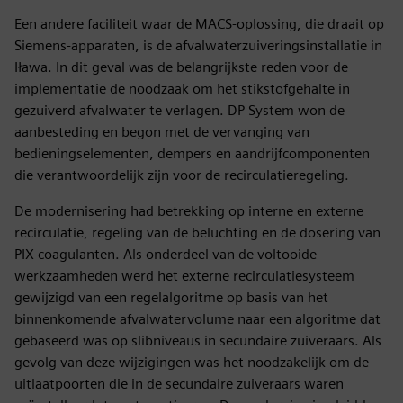
Een andere faciliteit waar de MACS-oplossing, die draait op
Siemens-apparaten, is de afvalwaterzuiveringsinstallatie in
Iława. In dit geval was de belangrijkste reden voor de
implementatie de noodzaak om het stikstofgehalte in
gezuiverd afvalwater te verlagen. DP System won de
aanbesteding en begon met de vervanging van
bedieningselementen, dempers en aandrijfcomponenten
die verantwoordelijk zijn voor de recirculatieregeling.
De modernisering had betrekking op interne en externe
recirculatie, regeling van de beluchting en de dosering van
PIX-coagulanten. Als onderdeel van de voltooide
werkzaamheden werd het externe recirculatiesysteem
gewijzigd van een regelalgoritme op basis van het
binnenkomende afvalwatervolume naar een algoritme dat
gebaseerd was op slibniveaus in secundaire zuiveraars. Als
gevolg van deze wijzigingen was het noodzakelijk om de
uitlaatpoorten die in de secundaire zuiveraars waren