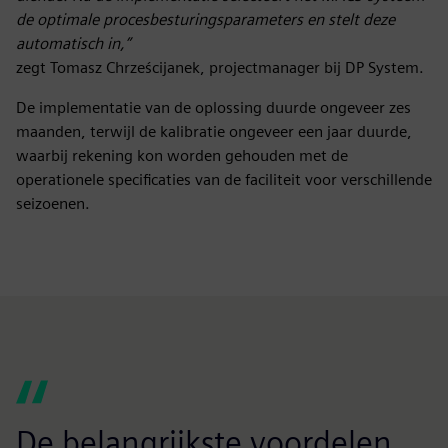
de optimale procesbesturingsparameters en stelt deze
automatisch in,”
zegt Tomasz Chrześcijanek, projectmanager bij DP System.
De implementatie van de oplossing duurde ongeveer zes
maanden, terwijl de kalibratie ongeveer een jaar duurde,
waarbij rekening kon worden gehouden met de
operationele specificaties van de faciliteit voor verschillende
seizoenen.
De belangrijkste voordelen