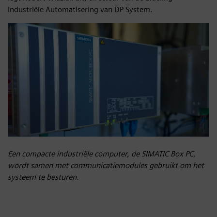
Industriële Automatisering van DP System.
Een compacte industriële computer, de SIMATIC Box PC,
wordt samen met communicatiemodules gebruikt om het
systeem te besturen.