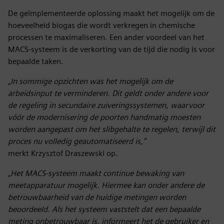
De geïmplementeerde oplossing maakt het mogelijk om de
hoeveelheid biogas die wordt verkregen in chemische
processen te maximaliseren. Een ander voordeel van het
MACS-systeem is de verkorting van de tijd die nodig is voor
bepaalde taken.
„In sommige opzichten was het mogelijk om de
arbeidsinput te verminderen. Dit geldt onder andere voor
de regeling in secundaire zuiveringssystemen, waarvoor
vóór de modernisering de poorten handmatig moesten
worden aangepast om het slibgehalte te regelen, terwijl dit
proces nu volledig geautomatiseerd is,”
merkt Krzysztof Draszewski op.
„Het MACS-systeem maakt continue bewaking van
meetapparatuur mogelijk. Hiermee kan onder andere de
betrouwbaarheid van de huidige metingen worden
beoordeeld. Als het systeem vaststelt dat een bepaalde
meting onbetrouwbaar is, informeert het de gebruiker en