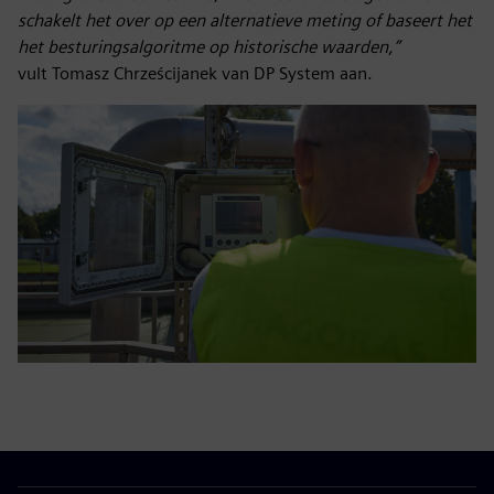
schakelt het over op een alternatieve meting of baseert het
het besturingsalgoritme op historische waarden,”
vult Tomasz Chrześcijanek van DP System aan.