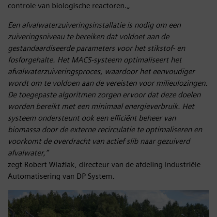
controle van biologische reactoren.
„
Een afvalwaterzuiveringsinstallatie is nodig om een
zuiveringsniveau te bereiken dat voldoet aan de
gestandaardiseerde parameters voor het stikstof- en
fosforgehalte. Het MACS-systeem optimaliseert het
afvalwaterzuiveringsproces, waardoor het eenvoudiger
wordt om te voldoen aan de vereisten voor milieulozingen.
De toegepaste algoritmen zorgen ervoor dat deze doelen
worden bereikt met een minimaal energieverbruik. Het
systeem ondersteunt ook een efficiënt beheer van
biomassa door de externe recirculatie te optimaliseren en
voorkomt de overdracht van actief slib naar gezuiverd
afvalwater,”
zegt Robert Wlaźlak, directeur van de afdeling Industriële
Automatisering van DP System.