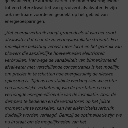
geïnstalleerd, te automatiseren. De modernisering leidde
tot een betere kwaliteit van gezuiverd afvalwater. Er zijn
ook merkbare voordelen geboekt op het gebied van
energiebesparingen.
„Het energieverbruik hangt grotendeels af van het soort
afvalwater dat naar de zuiveringsinstallatie stroomt. Een
moeilijkere belasting vereist meer lucht en het gebruik van
blowers die aanzienlijke hoeveelheden elektriciteit
verbruiken. Vanwege de variabiliteit van binnenkomend
afvalwater met verschillende concentraties is het moeilijk
om precies in te schatten hoe energiezuinig de nieuwe
oplossing is. Tijdens een stabiele werking zien we echter
een aanzienlijke verbetering van de prestaties en een
verhoogde energie-efficiëntie van de installatie. Door de
dempers te bedienen en de ventilatoren op het juiste
moment uit te schakelen, kan het elektriciteitsverbruik
duidelijk worden verlaagd. Dankzij de optimalisatie zijn we
nu in staat om de mogelijkheden van het