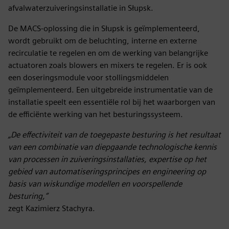
afvalwaterzuiveringsinstallatie in Słupsk.
De MACS-oplossing die in Słupsk is geïmplementeerd,
wordt gebruikt om de beluchting, interne en externe
recirculatie te regelen en om de werking van belangrijke
actuatoren zoals blowers en mixers te regelen. Er is ook
een doseringsmodule voor stollingsmiddelen
geïmplementeerd. Een uitgebreide instrumentatie van de
installatie speelt een essentiële rol bij het waarborgen van
de efficiënte werking van het besturingssysteem.
„De effectiviteit van de toegepaste besturing is het resultaat
van een combinatie van diepgaande technologische kennis
van processen in zuiveringsinstallaties, expertise op het
gebied van automatiseringsprincipes en engineering op
basis van wiskundige modellen en voorspellende
besturing,”
zegt Kazimierz Stachyra.