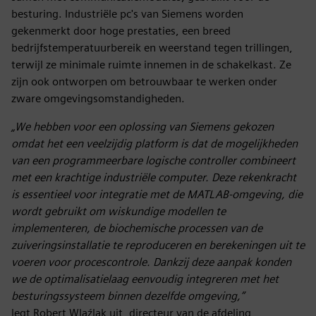
besturing. Industriële pc's van Siemens worden
gekenmerkt door hoge prestaties, een breed
bedrijfstemperatuurbereik en weerstand tegen trillingen,
terwijl ze minimale ruimte innemen in de schakelkast. Ze
zijn ook ontworpen om betrouwbaar te werken onder
zware omgevingsomstandigheden.
„We hebben voor een oplossing van Siemens gekozen
omdat het een veelzijdig platform is dat de mogelijkheden
van een programmeerbare logische controller combineert
met een krachtige industriële computer. Deze rekenkracht
is essentieel voor integratie met de MATLAB-omgeving, die
wordt gebruikt om wiskundige modellen te
implementeren, de biochemische processen van de
zuiveringsinstallatie te reproduceren en berekeningen uit te
voeren voor procescontrole. Dankzij deze aanpak konden
we de optimalisatielaag eenvoudig integreren met het
besturingssysteem binnen dezelfde omgeving,”
legt Robert Wlaźlak uit, directeur van de afdeling