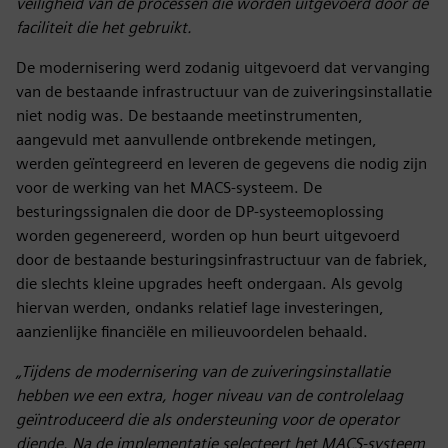
veiligheid van de processen die worden uitgevoerd door de
faciliteit die het gebruikt.
De modernisering werd zodanig uitgevoerd dat vervanging
van de bestaande infrastructuur van de zuiveringsinstallatie
niet nodig was. De bestaande meetinstrumenten,
aangevuld met aanvullende ontbrekende metingen,
werden geïntegreerd en leveren de gegevens die nodig zijn
voor de werking van het MACS-systeem. De
besturingssignalen die door de DP-systeemoplossing
worden gegenereerd, worden op hun beurt uitgevoerd
door de bestaande besturingsinfrastructuur van de fabriek,
die slechts kleine upgrades heeft ondergaan. Als gevolg
hiervan werden, ondanks relatief lage investeringen,
aanzienlijke financiële en milieuvoordelen behaald.
„Tijdens de modernisering van de zuiveringsinstallatie
hebben we een extra, hoger niveau van de controlelaag
geïntroduceerd die als ondersteuning voor de operator
diende. Na de implementatie selecteert het MACS-systeem