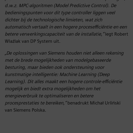
d.w.z. MPC-algoritmen (Model Predictive Control). De
bedieningspunten voor dit type controller liggen veel
dichter bij de technologische limieten, wat zich
automatisch vertaalt in een hogere procesefficiëntie en een
betere verwerkingscapaciteit van de installatie,”
legt Robert
Wlaźlak van DP System uit.
„De oplossingen van Siemens houden niet alleen rekening
met de brede mogelijkheden van modelgebaseerde
besturing, maar bieden ook ondersteuning voor
kunstmatige intelligentie: Machine Learning (Deep
Learning). Dit alles maakt een hogere controle-efficiëntie
mogelijk en biedt extra mogelijkheden om het
energieverbruik te optimaliseren en betere
procesprestaties te bereiken,”
benadrukt Michał Urliński
van Siemens Polska.