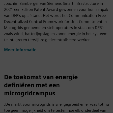
Joachim Bamberger van Siemens Smart Infrastructure in
2021 een Edison Patent Award gewonnen voor hun aanpak
van DER's op afstand. Het wordt het Communication-Free
Decentralized Control Framework for Unit Commitment in
Microgrids genoemd en stelt operators in staat om DER's
zoals wind, batterijopslag en zonne-energie in het systeem
te integreren terwijl ze gedecentraliseerd werken.
Meer informatie
De toekomst van energie
definiëren met een
microgridcampus
„De markt voor microgrids is snel gegroeid en er was tot nu
toe geen mogelijkheid om te testen hoe elk onderdeel van