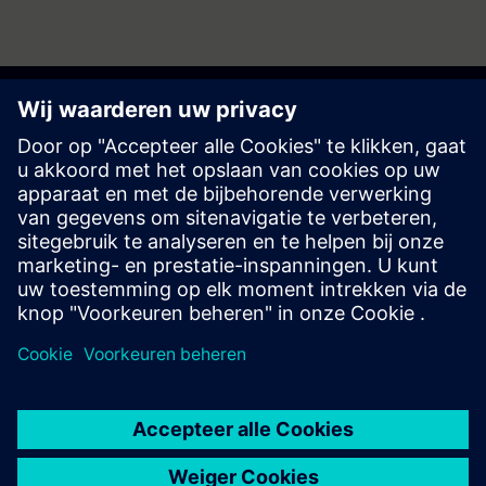
Begin uw reis
Neem contact met ons op