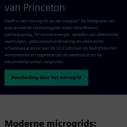
van Princeton
Heeft u een microgrid op uw campus? De integratie van
geavanceerde technologieën zoals netsoftware,
batterijopslag, PV-zonne-energie, opladen van elektrische
voertuigen, gebouwautomatisering en elektrische
schakelapparatuur kan de CO2-uitstoot en bedrijfskosten
verminderen en tegelijkertijd de veerkracht en de
inkomstenbronnen vergroten.
Rondleiding door het microgrid
Moderne microgrids: