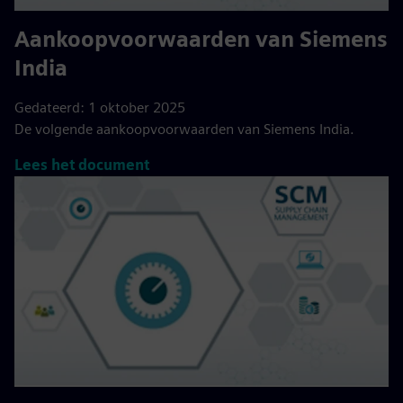
Aankoopvoorwaarden van Siemens
India
Gedateerd: 1 oktober 2025
De volgende aankoopvoorwaarden van Siemens India.
Lees het document