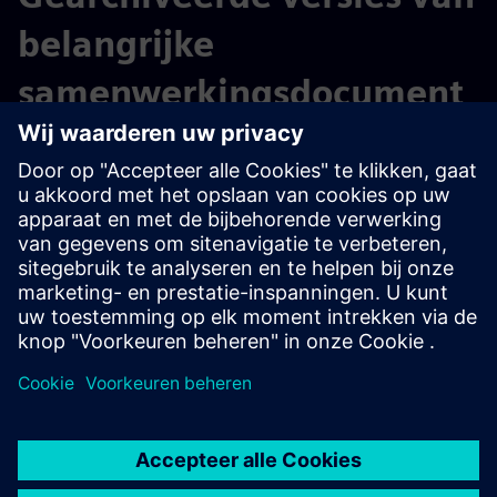
belangrijke
samenwerkingsdocument
en
Gearchiveerde versies van de
aankoopvoorwaarden
Gearchiveerde versies van de
gedragscode