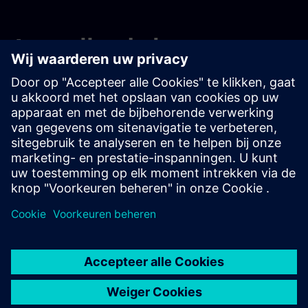
Aanvullende bronnen
Neem contact met ons op
Leren en trainen
Gratis proefversies