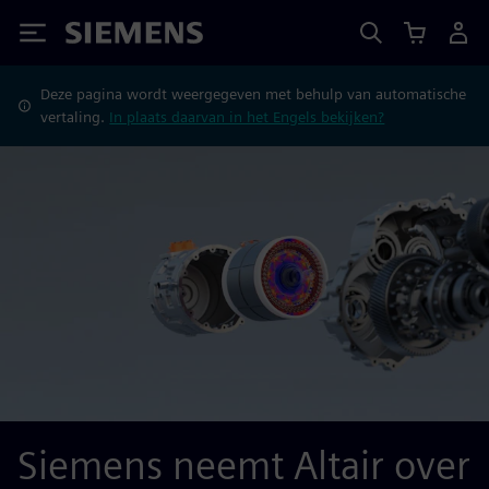
Siemens
Deze pagina wordt weergegeven met behulp van automatische
vertaling.
In plaats daarvan in het Engels bekijken?
Siemens neemt Altair over