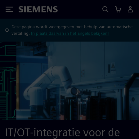
Siemens
Deze pagina wordt weergegeven met behulp van automatische
vertaling.
In plaats daarvan in het Engels bekijken?
IT/OT-integratie voor de