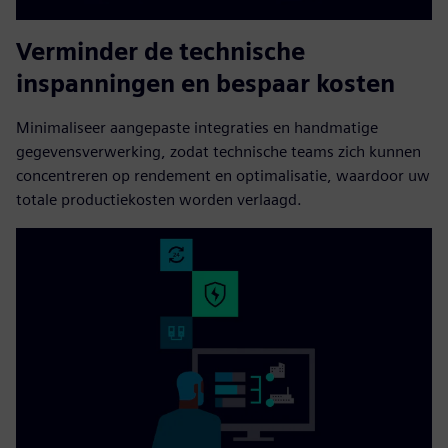
Verminder de technische
inspanningen en bespaar kosten
Minimaliseer aangepaste integraties en handmatige
gegevensverwerking, zodat technische teams zich kunnen
concentreren op rendement en optimalisatie, waardoor uw
totale productiekosten worden verlaagd.