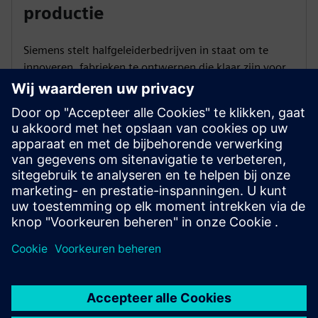
productie
Siemens stelt halfgeleiderbedrijven in staat om te
innoveren, fabrieken te ontwerpen die klaar zijn voor
de toekomst en om met precisie en efficiëntie te
produceren, waardoor een slimmer en veerkrachtiger
wereldwijd halfgeleiderecosysteem wordt
opgebouwd.
Meer informatie