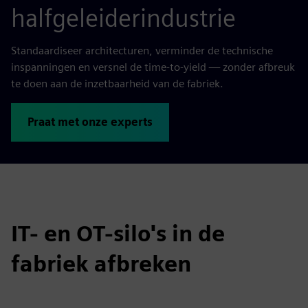
halfgeleiderindustrie
Standaardiseer architecturen, verminder de technische
inspanningen en versnel de time-to-yield — zonder afbreuk
te doen aan de inzetbaarheid van de fabriek.
Praat met onze experts
IT- en OT-silo's in de
fabriek afbreken