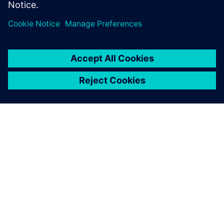
PAR SIEMENS
INFORMĀCIJA PAR UZŅĒMUMU