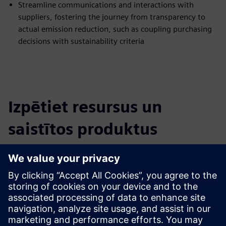
Streamline communications and interactions with
suppliers, fostering the journey from transparency to
actual emission reduction, such as coupling purchasing
decisions with sustainability criteria
Izpētiet resursus un
saistītos produktus
Papildu informācija un resursi
Learn more about Sustainability
Priekšnosacījumi