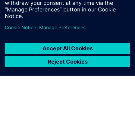
none
PAR SIEMENS