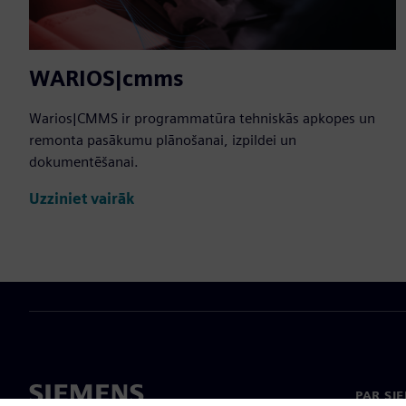
WARIOS|cmms
Warios|CMMS ir programmatūra tehniskās apkopes un
remonta pasākumu plānošanai, izpildei un
dokumentēšanai.
Uzziniet vairāk
PAR SI