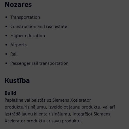
Nozares
Transportation
Construction and real estate
Higher education
Airports
Rail
Passenger rail transportation
Kustība
Build
Paplašina vai balstās uz Siemens Xcelerator
produktu/risinājumu, izveidojot jaunu produktu, vai arī
izstrādā jaunu klienta risinājumu, integrējot Siemens
Xcelerator produktu ar savu produktu.