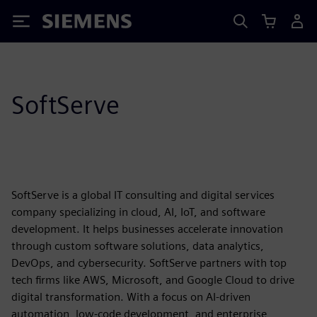
Siemens
SoftServe
SoftServe is a global IT consulting and digital services
company specializing in cloud, AI, IoT, and software
development. It helps businesses accelerate innovation
through custom software solutions, data analytics,
DevOps, and cybersecurity. SoftServe partners with top
tech firms like AWS, Microsoft, and Google Cloud to drive
digital transformation. With a focus on AI-driven
automation, low-code development, and enterprise