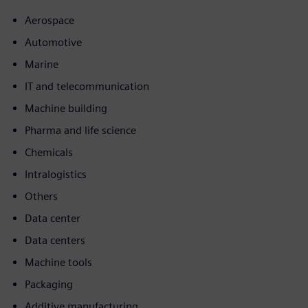
Aerospace
Automotive
Marine
IT and telecommunication
Machine building
Pharma and life science
Chemicals
Intralogistics
Others
Data center
Data centers
Machine tools
Packaging
Additive manufacturing