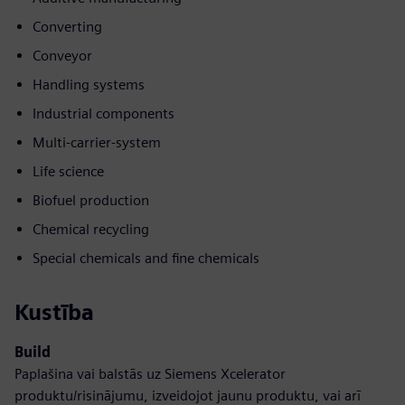
Converting
Conveyor
Handling systems
Industrial components
Multi-carrier-system
Life science
Biofuel production
Chemical recycling
Special chemicals and fine chemicals
Kustība
Build
Paplašina vai balstās uz Siemens Xcelerator
produktu/risinājumu, izveidojot jaunu produktu, vai arī