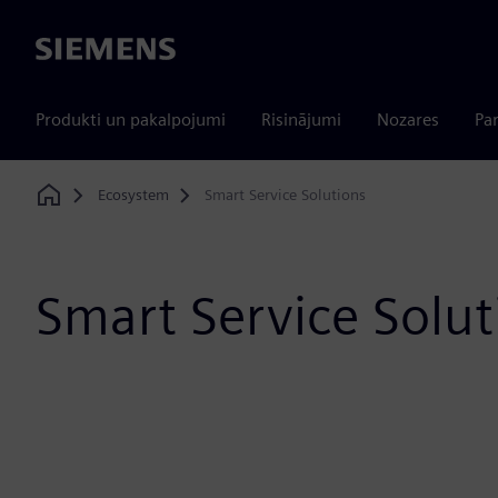
Siemens
Produkti un pakalpojumi
Risinājumi
Nozares
Par
Ecosystem
Smart Service Solutions
Home
Smart Service Solut