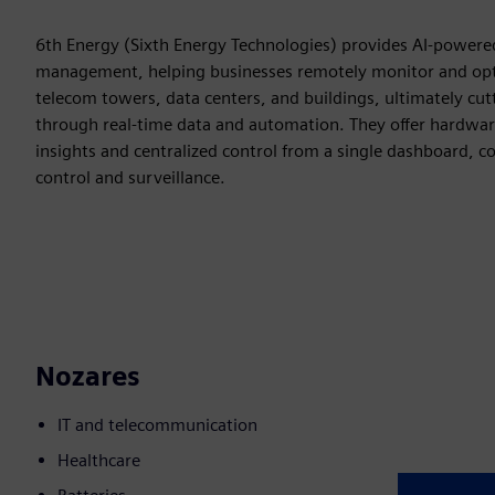
6th Energy (Sixth Energy Technologies) provides AI-powered 
management, helping businesses remotely monitor and optimi
telecom towers, data centers, and buildings, ultimately cu
through real-time data and automation. They offer hardware
insights and centralized control from a single dashboard,
control and surveillance.
Nozares
IT and telecommunication
Healthcare