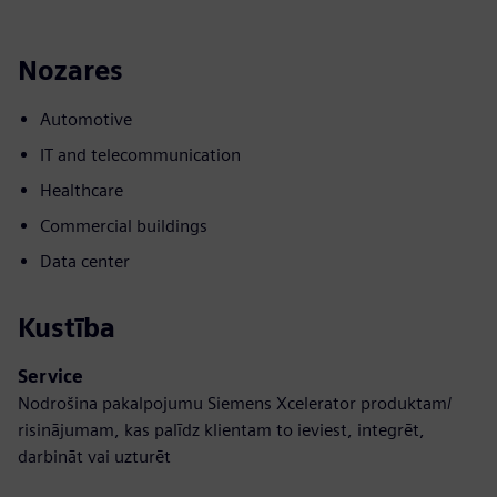
Nozares
Automotive
IT and telecommunication
Healthcare
Commercial buildings
Data center
Kustība
Service
Nodrošina pakalpojumu Siemens Xcelerator produktam/
risinājumam, kas palīdz klientam to ieviest, integrēt,
darbināt vai uzturēt