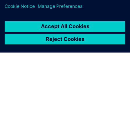
PAR SIEMENS
INFORMĀCIJA PAR UZŅĒMUMU