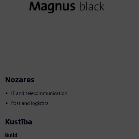
Nozares
IT and telecommunication
Post and logistics
Kustība
Build