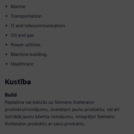
Marine
Transportation
IT and telecommunication
Oil and gas
Power utilities
Machine building
Healthcare
Kustība
Build
Paplašina vai balstās uz Siemens Xcelerator
produktu/risinājumu, izveidojot jaunu produktu, vai arī
izstrādā jaunu klienta risinājumu, integrējot Siemens
Xcelerator produktu ar savu produktu.