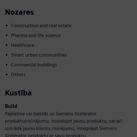
Nozares
Construction and real estate
Pharma and life science
Healthcare
Smart urban communities
Commercial buildings
Others
Kustība
Build
Paplašina vai balstās uz Siemens Xcelerator
produktu/risinājumu, izveidojot jaunu produktu, vai arī
izstrādā jaunu klienta risinājumu, integrējot Siemens
Xcelerator produktu ar savu produktu.