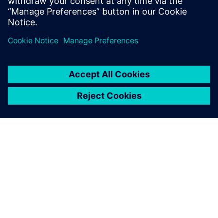
Uzziniet vairāk
PAR SIEMENS