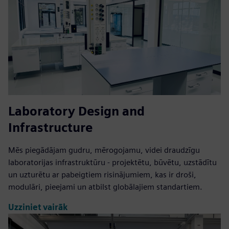
Laboratory Design and
Infrastructure
Mēs piegādājam gudru, mērogojamu, videi draudzīgu
laboratorijas infrastruktūru - projektētu, būvētu, uzstādītu
un uzturētu ar pabeigtiem risinājumiem, kas ir droši,
modulāri, pieejami un atbilst globālajiem standartiem.
Uzziniet vairāk