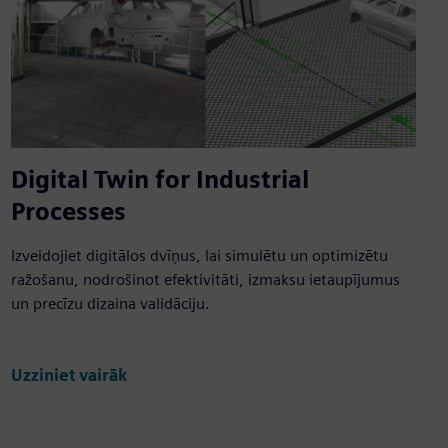
Digital Twin for Industrial
Processes
Izveidojiet digitālos dvīņus, lai simulētu un optimizētu
ražošanu, nodrošinot efektivitāti, izmaksu ietaupījumus
un precīzu dizaina validāciju.
Uzziniet vairāk