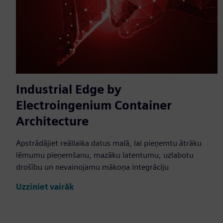
Industrial Edge by
Electroingenium Container
Architecture
Apstrādājiet reāllaika datus malā, lai pieņemtu ātrāku
lēmumu pieņemšanu, mazāku latentumu, uzlabotu
drošību un nevainojamu mākoņa integrāciju
Uzziniet vairāk