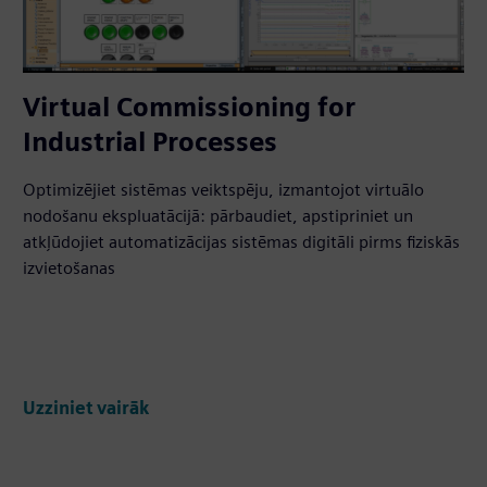
Virtual Commissioning for
Industrial Processes
Optimizējiet sistēmas veiktspēju, izmantojot virtuālo
nodošanu ekspluatācijā: pārbaudiet, apstipriniet un
atkļūdojiet automatizācijas sistēmas digitāli pirms fiziskās
izvietošanas
Uzziniet vairāk