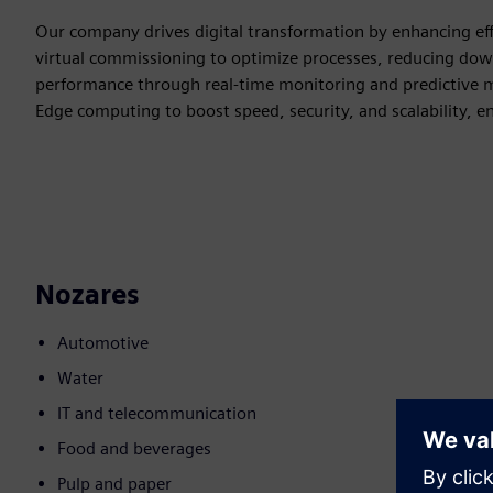
Our company drives digital transformation by enhancing effi
virtual commissioning to optimize processes, reducing dow
performance through real-time monitoring and predictive m
Edge computing to boost speed, security, and scalability, en
Nozares
Automotive
Water
IT and telecommunication
Food and beverages
Pulp and paper