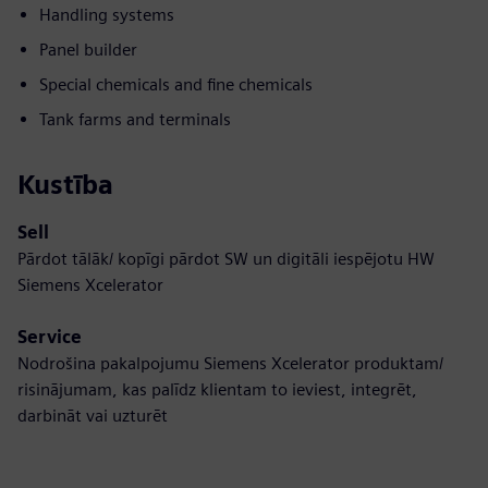
Handling systems
Panel builder
Special chemicals and fine chemicals
Tank farms and terminals
Kustība
Sell
Pārdot tālāk/ kopīgi pārdot SW un digitāli iespējotu HW
Siemens Xcelerator
Service
Nodrošina pakalpojumu Siemens Xcelerator produktam/
risinājumam, kas palīdz klientam to ieviest, integrēt,
darbināt vai uzturēt