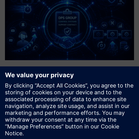
Control Systems Support Contract
A structured agreement that provides ongoing
maintenance, troubleshooting, and optimisation for
industrial control systems, e.g. PLCs, DCS & SCADA. It is
like an operational insurance policy to minimise costly
downtime and ensure ...
Uzziniet vairāk