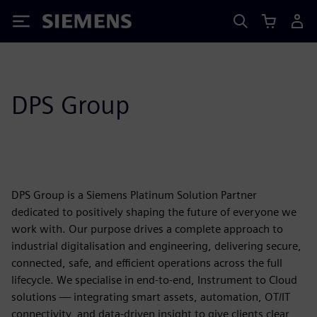
Siemens
DPS Group
DPS Group is a Siemens Platinum Solution Partner
dedicated to positively shaping the future of everyone we
work with. Our purpose drives a complete approach to
industrial digitalisation and engineering, delivering secure,
connected, safe, and efficient operations across the full
lifecycle. We specialise in end-to-end, Instrument to Cloud
solutions — integrating smart assets, automation, OT/IT
connectivity, and data-driven insight to give clients clear