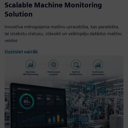
Scalable Machine Monitoring
Solution
Inovatīva mērogojama mašīnu uzraudzība, kas paredzēta,
lai izsekotu statusu, stāvokli un veiktspēju dažādos mašīnu
veidos
Uzziniet vairāk