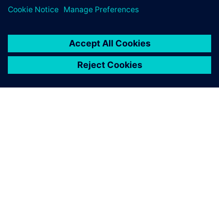
PAR SIEMENS
INFORMĀCIJA PAR UZŅĒMUMU