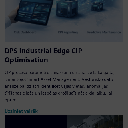
DPS Industrial Edge CIP
Optimisation
CIP procesa parametru savākšana un analīze laika gaitā,
izmantojot Smart Asset Management. Vēsturisko datu
analīze palīdz ātri identificēt vājās vietas, anomālijas
tīrīšanas cilpās un iespējas droši saīsināt cikla laiku, lai
optim...
Uzziniet vairāk