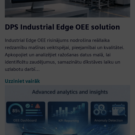
DPS Industrial Edge OEE solution
Industrial Edge OEE risinājums nodrošina reāllaika
redzamību mašīnas veiktspējai, pieejamībai un kvalitātei.
Apkopojiet un analizējiet ražošanas datus malā, lai
identificētu zaudējumus, samazinātu dīkstāves laiku un
uzlabotu darbī...
Uzziniet vairāk