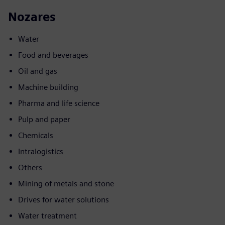
Nozares
Water
Food and beverages
Oil and gas
Machine building
Pharma and life science
Pulp and paper
Chemicals
Intralogistics
Others
Mining of metals and stone
Drives for water solutions
Water treatment