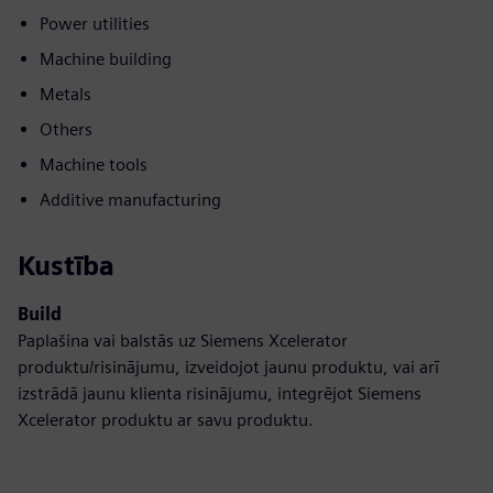
Power utilities
Machine building
Metals
Others
Machine tools
Additive manufacturing
Kustība
Build
Paplašina vai balstās uz Siemens Xcelerator
produktu/risinājumu, izveidojot jaunu produktu, vai arī
izstrādā jaunu klienta risinājumu, integrējot Siemens
Xcelerator produktu ar savu produktu.