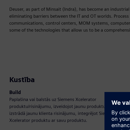
Deuser, as part of Minsait (Indra), has become an industri
eliminating barriers between the IT and OT worlds. Process 
communications, control centers, MOM systems, computer vis
some of the technologies that allow us to be a comprehensi
Kustība
Build
Paplašina vai balstās uz Siemens Xcelerator
produktu/risinājumu, izveidojot jaunu produktu, vai arī
izstrādā jaunu klienta risinājumu, integrējot Siemens
Xcelerator produktu ar savu produktu.