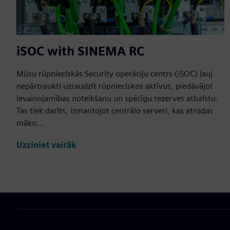
iSOC with SINEMA RC
Mūsu rūpnieciskās Security operāciju centrs (iSOC) ļauj
nepārtraukti uzraudzīt rūpnieciskos aktīvus, piedāvājot
ievainojamības noteikšanu un spēcīgu rezerves atbalstu.
Tas tiek darīts, izmantojot centrālo serveri, kas atrodas
māko...
Uzziniet vairāk