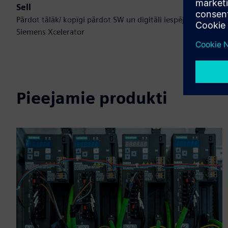
Sell
Pārdot tālāk/ kopīgi pārdot SW un digitāli iespējotu HW
Siemens Xcelerator
Pieejamie produkti