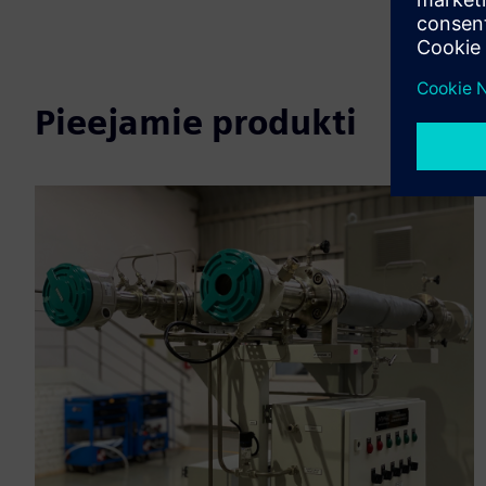
Pieejamie produkti