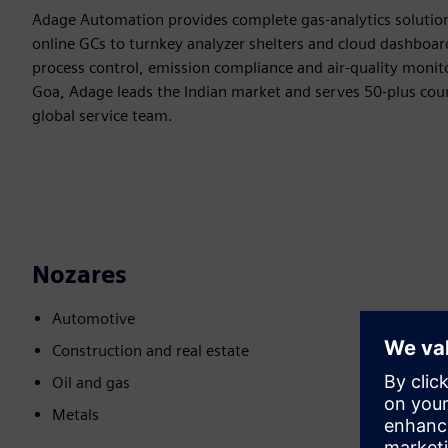
Adage Automation provides complete gas-analytics solution
online GCs to turnkey analyzer shelters and cloud dashboard
process control, emission compliance and air-quality monito
Goa, Adage leads the Indian market and serves 50-plus coun
global service team.
Nozares
Automotive
Construction and real estate
Oil and gas
Metals