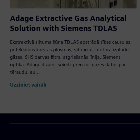
Adage Extractive Gas Analytical
Solution with Siemens TDLAS
Ekstraktīvā siltuma šūna TDLAS apstrādā sīkas caurules,
putekļainas karstās plūsmas, vibrāciju, motora izplūdes
gāzes. SHS darvas filtrs, atgriešanās līnija. Siemens
optika+Adage dizains sniedz precīzus gāzes datus par
tēraudu, au...
Uzziniet vairāk