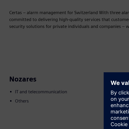
Certas – alarm management for Switzerland With three alarm
committed to delivering high-quality services that custom
security solutions for private individuals and companies –
Nozares
IT and telecommunication
Others