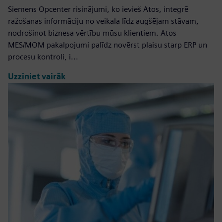
Siemens Opcenter risinājumi, ko ievieš Atos, integrē
ražošanas informāciju no veikala līdz augšējam stāvam,
nodrošinot biznesa vērtību mūsu klientiem. Atos
MES/MOM pakalpojumi palīdz novērst plaisu starp ERP un
procesu kontroli, i...
Uzziniet vairāk