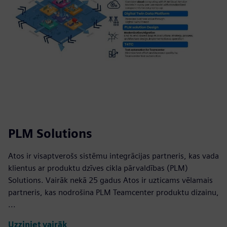
PLM Solutions
Atos ir visaptverošs sistēmu integrācijas partneris, kas vada
klientus ar produktu dzīves cikla pārvaldības (PLM)
Solutions. Vairāk nekā 25 gadus Atos ir uzticams vēlamais
partneris, kas nodrošina PLM Teamcenter produktu dizainu,
...
Uzziniet vairāk