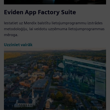
Eviden App Factory Suite
Iestatiet uz Mendix balstītu lietojumprogrammu izstrādes
metodoloģiju, lai veidotu uzņēmuma lietojumprogrammas
mēroga.
Uzziniet vairāk