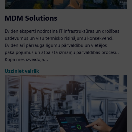
MDM Solutions
Eviden eksperti nodrošina IT infrastruktūras un drošības
uzdevumus un visu tehnisko risinājumu konsekvenci.
Eviden arī pārrauga līgumu pārvaldību un vietējos
pakalpojumus un atbalsta izmaiņu pārvaldības procesu.
Kopā mēs izveidoja...
Uzziniet vairāk