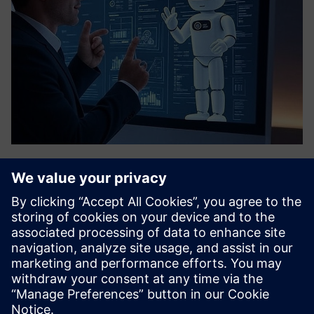
Smart Business Assistant Chatbot
Atbloķējiet uzņēmuma datu ieskatu, izmantojot Genai
darbināmu Mendix Business Assistant tērzēšanas robotu.
Tradicionālais vaicājums ir stingrs, lēns, un lielākajai daļai
biznesa lietotāju trūkst SQL zināšanas. Tērzēšanas robots
to...
Uzziniet vairāk