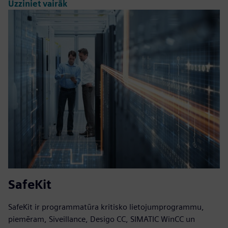
Uzziniet vairāk
SafeKit
SafeKit ir programmatūra kritisko lietojumprogrammu,
piemēram, Siveillance, Desigo CC, SIMATIC WinCC un