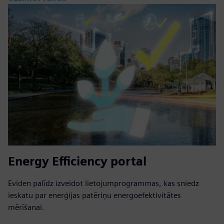
Energy Efficiency portal
Eviden palīdz izveidot lietojumprogrammas, kas sniedz
ieskatu par enerģijas patēriņu energoefektivitātes
mērīšanai.