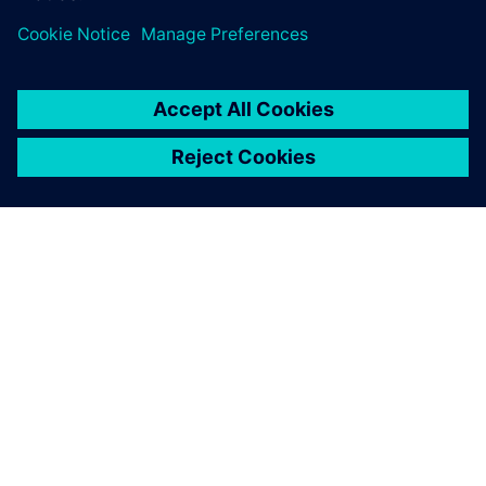
PAR SIEMENS
INFORMĀCIJA PAR UZŅĒMUMU