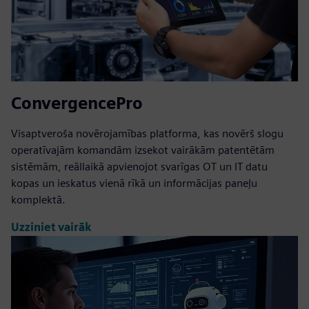
ConvergencePro
Visaptveroša novērojamības platforma, kas novērš slogu
operatīvajām komandām izsekot vairākām patentētām
sistēmām, reāllaikā apvienojot svarīgas OT un IT datu
kopas un ieskatus vienā rīkā un informācijas paneļu
komplektā.
Uzziniet vairāk