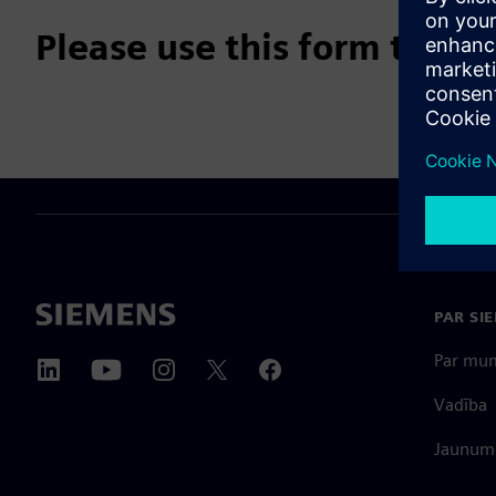
Please use this form to su
PAR SI
Par mu
Vadība
Jaunumi