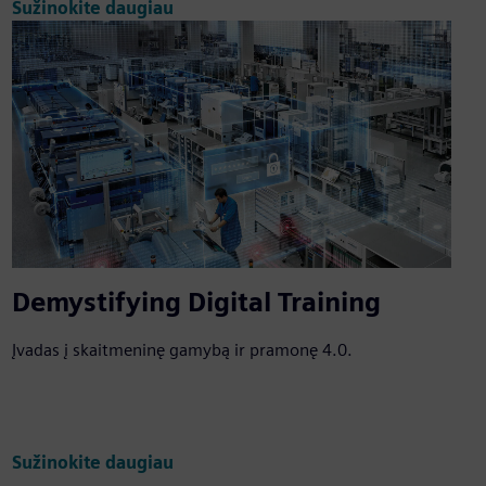
Sužinokite daugiau
Demystifying Digital Training
Įvadas į skaitmeninę gamybą ir pramonę 4.0.
Sužinokite daugiau