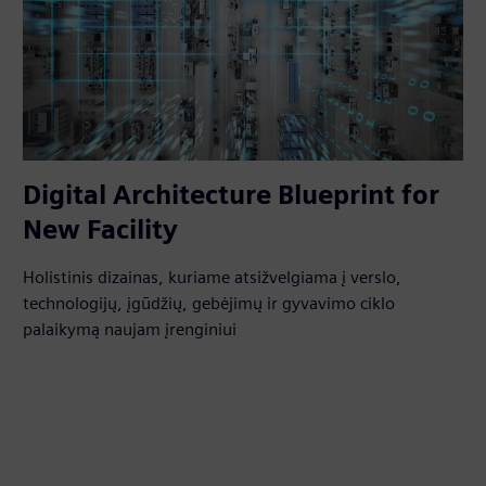
Digital Architecture Blueprint for
New Facility
Holistinis dizainas, kuriame atsižvelgiama į verslo,
technologijų, įgūdžių, gebėjimų ir gyvavimo ciklo
palaikymą naujam įrenginiui