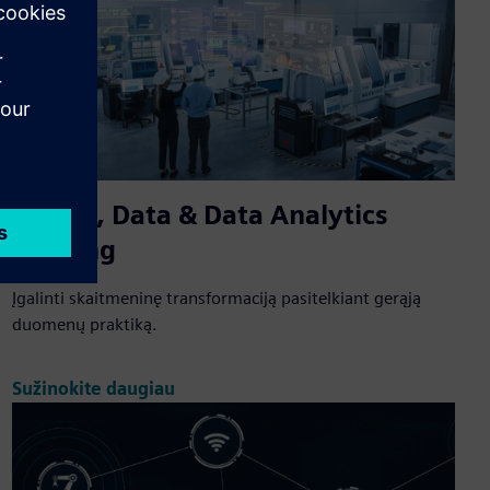
Digital, Data & Data Analytics
Training
Įgalinti skaitmeninę transformaciją pasitelkiant gerąją
duomenų praktiką.
Sužinokite daugiau