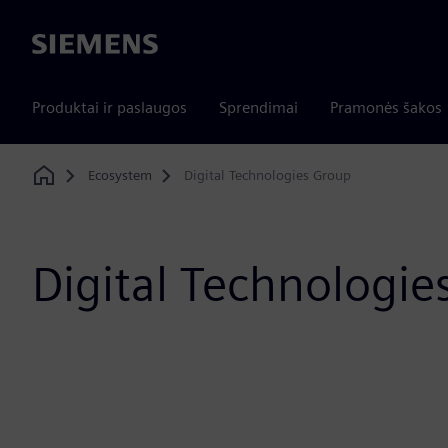
Siemens
Produktai ir paslaugos
Sprendimai
Pramonės šakos
Ecosystem
Digital Technologies Group
Home
Digital Technologie