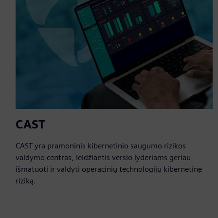
CAST
CAST yra pramoninis kibernetinio saugumo rizikos
valdymo centras, leidžiantis verslo lyderiams geriau
išmatuoti ir valdyti operacinių technologijų kibernetinę
riziką.