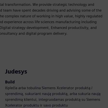
gital transformation. We provide strategic technology and
ed team have spent decades driving and advising some of the
e complex nature of working in high value, highly regulated
d experience across life sciences manufacturing including
igital strategy development, Enhanced productivity, and
nsultancy and digital program delivery.
Judesys
Build
Išplečia arba tobulina Siemens Xcelerator produktą /
sprendimą, sukuriant naują produktą, arba sukuria naują
sprendimą klientui, integruodamas produktą su Siemens
Xcelerator produktu ir savo produktu