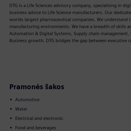
DTG is a Life Sciences advisory company, specialising in di
business advice to Life Science manufacturers. Our dedicat
worlds largest pharmaceutical companies. We understand th
manufacturing environments. We have a breadth of skills an
Automation & Digital Systems, Supply chain management, D
Business growth. DTG bridges the gap between executive co
Pramonės šakos
Automotive
Water
Electrical and electronic
Food and beverages