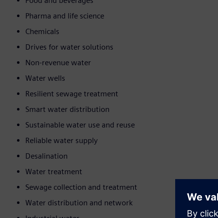
Food and beverages
Pharma and life science
Chemicals
Drives for water solutions
Non-revenue water
Water wells
Resilient sewage treatment
Smart water distribution
Sustainable water use and reuse
Reliable water supply
Desalination
Water treatment
Sewage collection and treatment
Water distribution and network