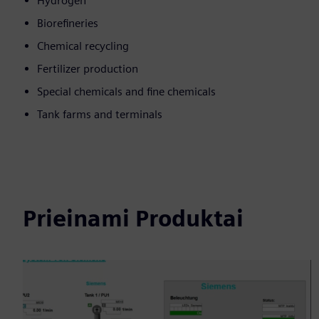
Hydrogen
Biorefineries
Chemical recycling
Fertilizer production
Special chemicals and fine chemicals
Tank farms and terminals
Prieinami Produktai