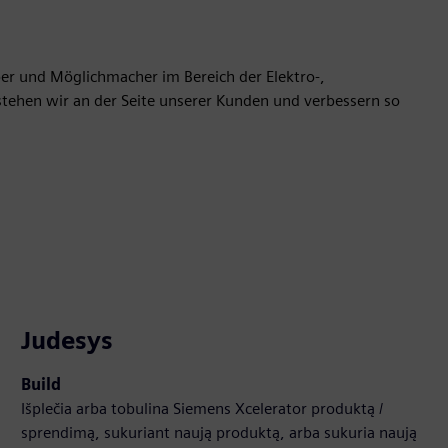
iber und Möglichmacher im Bereich der Elektro-,
 stehen wir an der Seite unserer Kunden und verbessern so
Judesys
Build
Išplečia arba tobulina Siemens Xcelerator produktą /
sprendimą, sukuriant naują produktą, arba sukuria naują