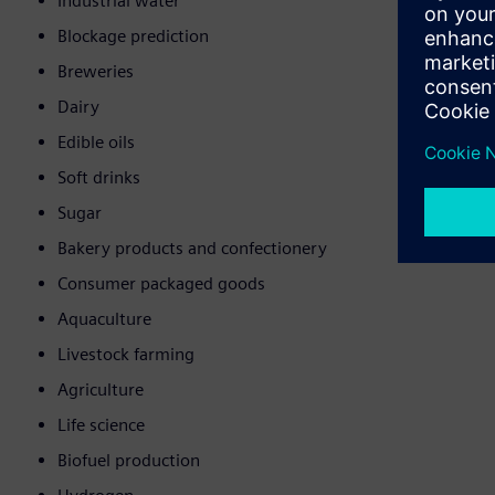
Industrial water
Blockage prediction
Breweries
Dairy
Edible oils
Soft drinks
Sugar
Bakery products and confectionery
Consumer packaged goods
Aquaculture
Livestock farming
Agriculture
Life science
Biofuel production