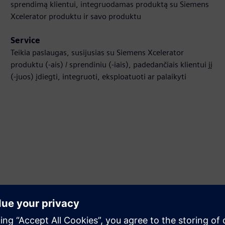
sprendimą klientui, integruodamas produktą su Siemens
Xcelerator produktu ir savo produktu
Service
Teikia paslaugas, susijusias su Siemens Xcelerator
produktu (-ais) / sprendiniu (-iais), padedančiais klientui jį
(-juos) įdiegti, integruoti, eksploatuoti ar palaikyti