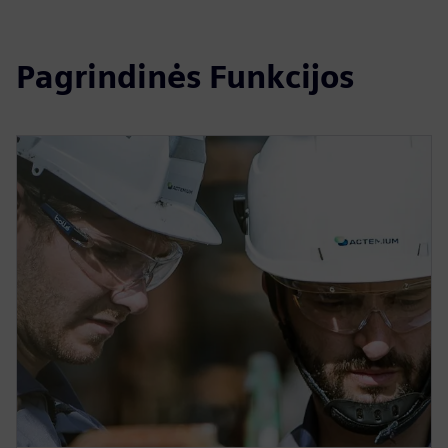
Pagrindinės Funkcijos