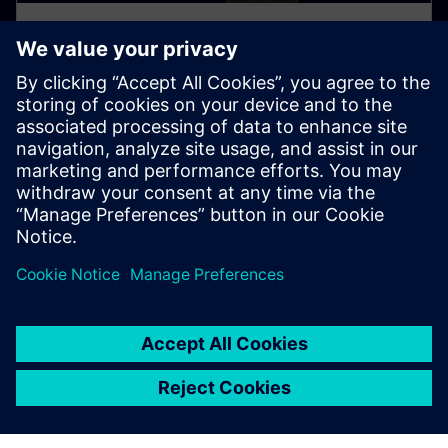
MEET THE TEAM
About us
Get to know the people at Siemens for Startups. Our
team is distributed around the world and represents
all Siemens business areas.