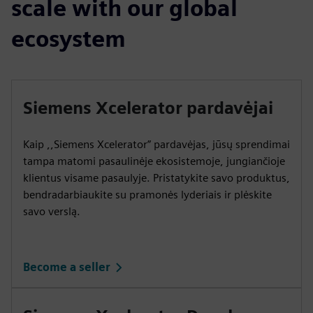
scale with our global
ecosystem
Siemens Xcelerator pardavėjai
Kaip ,,Siemens Xcelerator” pardavėjas, jūsų sprendimai
tampa matomi pasaulinėje ekosistemoje, jungiančioje
klientus visame pasaulyje. Pristatykite savo produktus,
bendradarbiaukite su pramonės lyderiais ir plėskite
savo verslą.
Become a seller