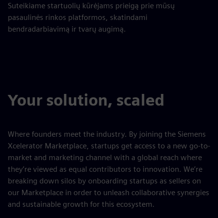
Suteikiame startuolių kūrėjams prieigą prie mūsų
pasaulinės rinkos platformos, skatindami
bendradarbiavimą ir tvarų augimą.
Your solution, scaled
Where founders meet the industry. By joining the Siemens
Xcelerator Marketplace, startups get access to a new go-to-
market and marketing channel with a global reach where
they’re viewed as equal contributors to innovation. We’re
breaking down silos by onboarding startups as sellers on
our Marketplace in order to unleash collaborative synergies
and sustainable growth for this ecosystem.