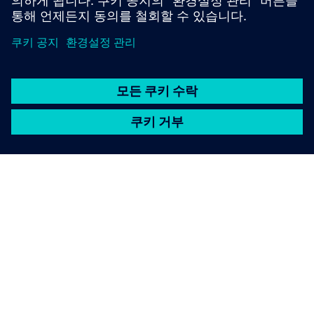
팟캐스트
| 전기 자동차 성능 테스트
자료
블로그
| 탑 5 — 가장 짜증나는 소리들
백서
| 최종 테스트를 사용하여 100% 품질 검사 시스템을 구
현하세요