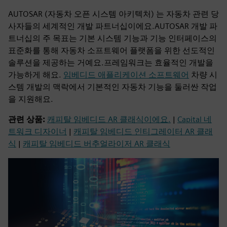
AUTOSAR (자동차 오픈 시스템 아키텍처) 는 자동차 관련 당
사자들의 세계적인 개발 파트너십이에요.AUTOSAR 개발 파
트너십의 주 목표는 기본 시스템 기능과 기능 인터페이스의
표준화를 통해 자동차 소프트웨어 플랫폼을 위한 선도적인
솔루션을 제공하는 거예요.프레임워크는 효율적인 개발을
가능하게 해요.
임베디드 애플리케이션 소프트웨어
차량 시
스템 개발의 맥락에서 기본적인 자동차 기능을 둘러싼 작업
을 지원해요.
관련 상품:
캐피탈 임베디드 AR 클래식이에요.
|
Capital 네
트워크 디자이너
|
캐피탈 임베디드 인티그레이터 AR 클래
식
|
캐피탈 임베디드 버추얼라이저 AR 클래식