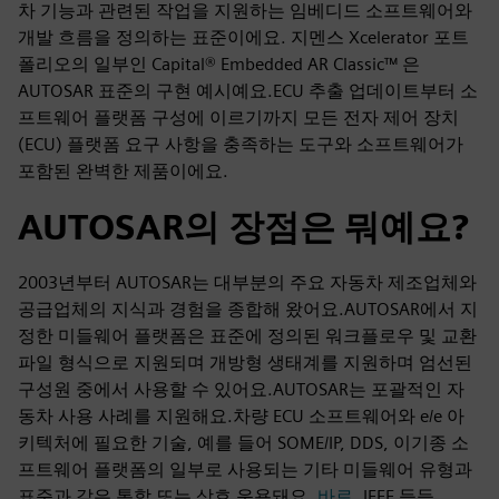
차 기능과 관련된 작업을 지원하는 임베디드 소프트웨어와
개발 흐름을 정의하는 표준이에요. 지멘스 Xcelerator 포트
폴리오의 일부인 Capital® Embedded AR Classic™ 은
AUTOSAR 표준의 구현 예시예요.ECU 추출 업데이트부터 소
프트웨어 플랫폼 구성에 이르기까지 모든 전자 제어 장치
(ECU) 플랫폼 요구 사항을 충족하는 도구와 소프트웨어가
포함된 완벽한 제품이에요.
AUTOSAR의 장점은 뭐예요?
2003년부터 AUTOSAR는 대부분의 주요 자동차 제조업체와
공급업체의 지식과 경험을 종합해 왔어요.AUTOSAR에서 지
정한 미들웨어 플랫폼은 표준에 정의된 워크플로우 및 교환
파일 형식으로 지원되며 개방형 생태계를 지원하며 엄선된
구성원 중에서 사용할 수 있어요.AUTOSAR는 포괄적인 자
동차 사용 사례를 지원해요.차량 ECU 소프트웨어와 e/e 아
키텍처에 필요한 기술, 예를 들어 SOME/IP, DDS, 이기종 소
프트웨어 플랫폼의 일부로 사용되는 기타 미들웨어 유형과
표준과 같은 통합 또는 상호 운용돼요.
바로
, IEEE 등등.